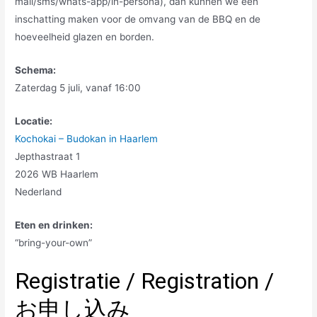
mail/sms/whats-app/in-persona), dan kunnen we een
inschatting maken voor de omvang van de BBQ en de
hoeveelheid glazen en borden.
Schema:
Zaterdag 5 juli, vanaf 16:00
Locatie:
Kochokai – Budokan in Haarlem
Jepthastraat 1
2026 WB Haarlem
Nederland
Eten en drinken:
“bring-your-own”